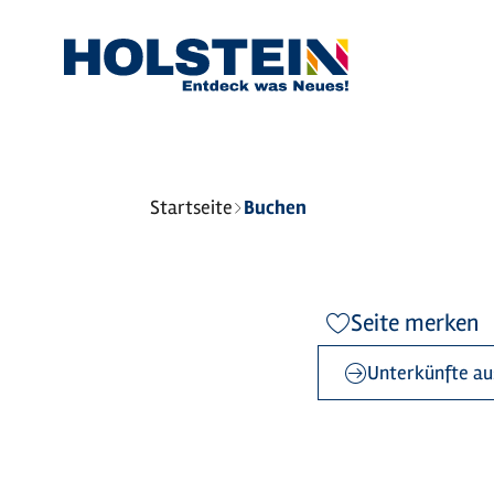
Sie
Startseite
Buchen
sind
hier:
Seite merken
Unterkünfte au