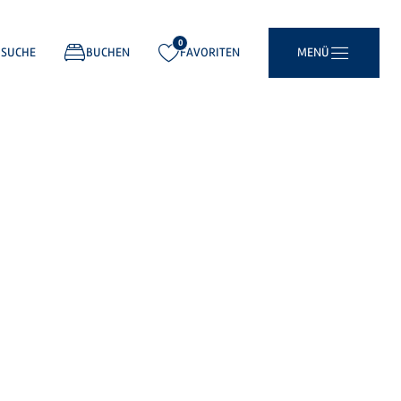
0
gemerkt:
SUCHE
BUCHEN
FAVORITEN
MENÜ