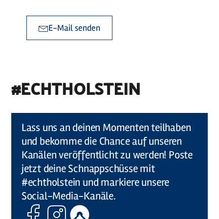
E-Mail senden
#ECHTHOLSTEIN
©
Holstein Tourismus / photocompany
Lass uns an deinen Momenten teilhaben
und bekomme die Chance auf unseren
Kanälen veröffentlicht zu werden! Poste
jetzt deine Schnappschüsse mit
#echtholstein und markiere unsere
Social-Media-Kanäle.
Facebook
Instagram
Komoot