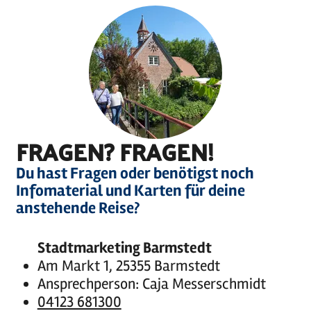
FRAGEN? FRAGEN!
Holstein
©
Tourismus /
photocompany
Du hast Fragen oder benötigst noch
Infomaterial und Karten für deine
anstehende Reise?
Stadtmarketing Barmstedt
Am Markt 1, 25355 Barmstedt
Ansprechperson: Caja Messerschmidt
04123 681300