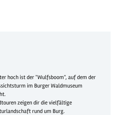
er hoch ist der "Wulfsboom", auf dem der
ssichtsturm im Burger Waldmuseum
ht.
touren zeigen dir die vielfältige
turlandschaft rund um Burg.