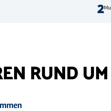
2
Mus
EN RUND UM
kommen