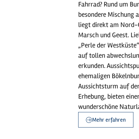
Fahrrad? Rund um Bur
besondere Mischung a
liegt direkt am Nord
Marsch und Geest. Lie
„Perle der Westküste“
auf tollen abwechslu
erkunden. Aussichtspu
ehemaligen Bökelnbur
Aussichtsturm auf de
Erhebung, bieten eine
wunderschöne Naturl
Mehr erfahren