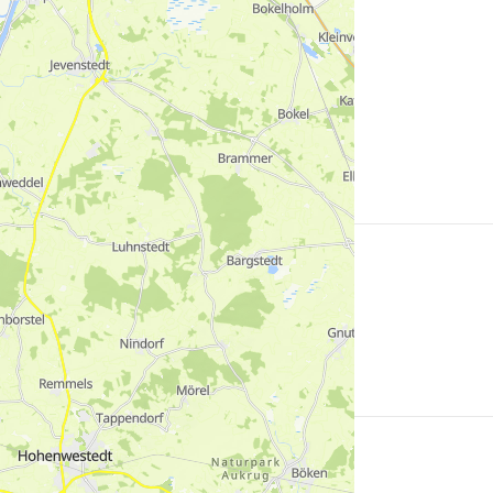
erfahren
Mehr
erfahren
Mehr
erfahren