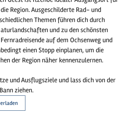
die Region. Ausgeschilderte Rad- und
chiedlichen Themen führen dich durch
aturlandschaften und zu den schönsten
n. Fernradreisende auf dem Ochsenweg und
bedingt einen Stopp einplanen, um die
chen der Region näher kennenzulernen.
ze und Ausflugsziele und lass dich von der
 Bann ziehen.
terladen