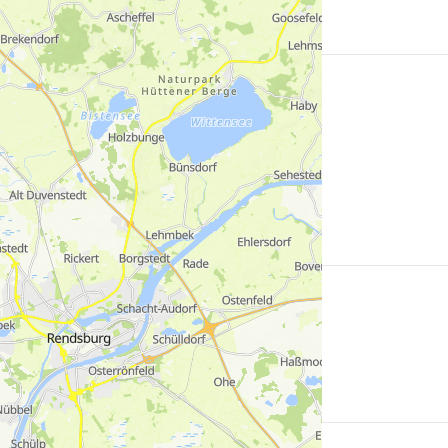
Mehr
erfahren
Mehr
erfahren
Mehr