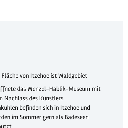
 Fläche von Itzehoe ist Waldgebiet
öffnete das Wenzel-Hablik-Museum mit
m Nachlass des Künstlers
kuhlen befinden sich in Itzehoe und
rden im Sommer gern als Badeseen
nutzt