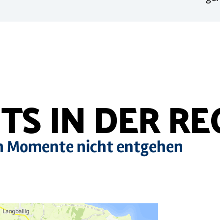
TS IN DER RE
en Momente nicht entgehen
Mehr