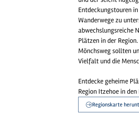
Entdeckungstouren in 
Wanderwege zu unters
abwechslungsreiche N
Plätzen in der Regio
Mönchsweg sollten un
Vielfalt und die Mens
Entdecke geheime Plät
Region Itzehoe in den
Regionskarte herun