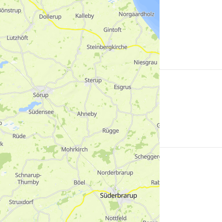
erfahren
Mehr
erfahren
Mehr
erfahren