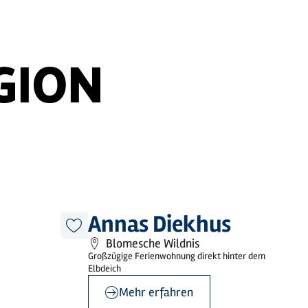
GION
Annas Diekhus
Diesen
Blomesche Wildnis
Artikel
merken
Großzügige Ferienwohnung direkt hinter dem
Elbdeich
Mehr erfahren