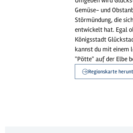
Umgeben wird Glückst
Gemüse- und Obstanba
Störmündung, die sich
entwickelt hat. Egal 
Königsstadt Glücksta
kannst du mit einem l
"Pötte" auf der Elbe 
Regionskarte herun