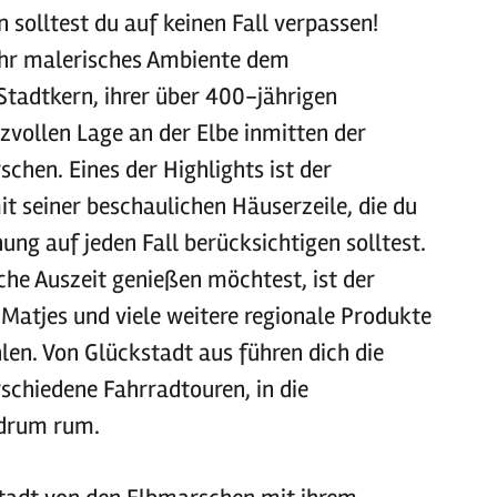
 solltest du auf keinen Fall verpassen!
ihr malerisches Ambiente dem
tadtkern, ihrer über 400-jährigen
izvollen Lage an der Elbe inmitten der
chen. Eines der Highlights ist der
t seiner beschaulichen Häuserzeile, die du
ung auf jeden Fall berücksichtigen solltest.
sche Auszeit genießen möchtest, ist der
 Matjes und viele weitere regionale Produkte
en. Von Glückstadt aus führen dich die
schiedene Fahrradtouren, in die
drum rum.