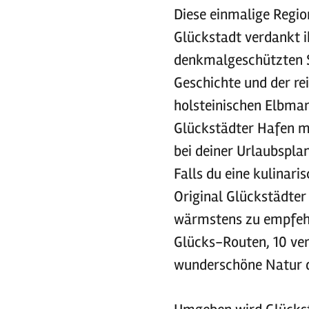
Diese einmalige Region
Glückstadt verdankt 
denkmalgeschützten S
Geschichte und der re
holsteinischen Elbmars
Glückstädter Hafen mi
bei deiner Urlaubsplan
Falls du eine kulinari
Original Glückstädter
wärmstens zu empfehl
Glücks-Routen, 10 ver
wunderschöne Natur 