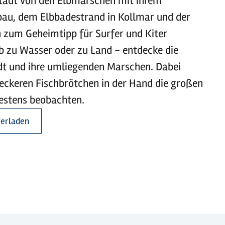
adt von den Elbmarschen mit ihrem
u, dem Elbbadestrand in Kollmar und der
 zum Geheimtipp für Surfer und Kiter
ob zu Wasser oder zu Land - entdecke die
dt und ihre umliegenden Marschen. Dabei
eckeren Fischbrötchen in der Hand die großen
bestens beobachten.
terladen