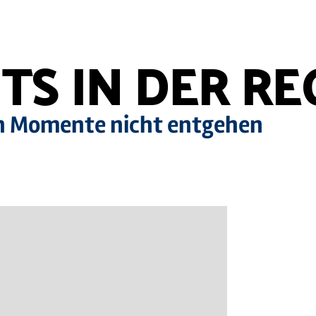
TS IN DER RE
en Momente nicht entgehen
Mehr
erfahren