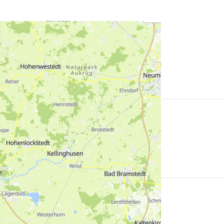
Mehr
erfahren
Mehr
erfahren
Mehr
erfahren