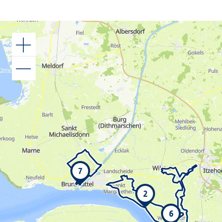
7
2
6