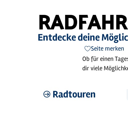
RADFAHR
Entdecke deine Möglic
Seite merken
Ob für einen Tages
dir viele Möglichk
Radtouren
Mehr
erfahren