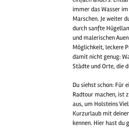
immer das Wasser im B
Marschen. Je weiter d
durch sanfte Hügellan
und malerischen Auen
Möglichkeit, leckere 
damit nicht genug: Wa
Städte und Orte, die 
Du siehst schon: Für 
Radtour machen, ist z
aus, um Holsteins Viel
Kurzurlaub mit deine
kennen. Hier hast du 