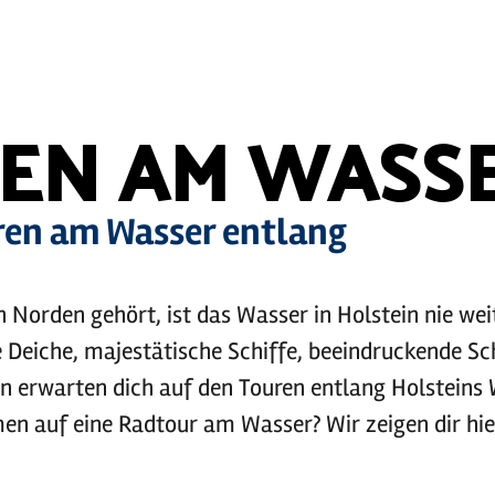
EN AM WASS
ren am Wasser entlang
n Norden gehört, ist das Wasser in Holstein nie wei
e Deiche, majestätische Schiffe, beeindruckende S
 erwarten dich auf den Touren entlang Holsteins
n auf eine Radtour am Wasser? Wir zeigen dir hi