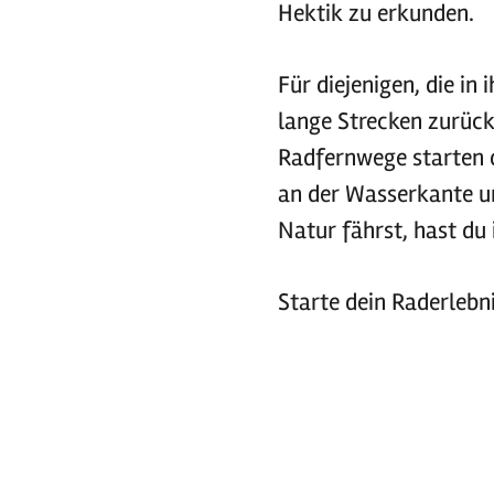
Hektik zu erkunden.
Für diejenigen, die i
lange Strecken zurückl
Radfernwege starten o
an der Wasserkante un
Natur fährst, hast du 
Starte dein Raderlebni