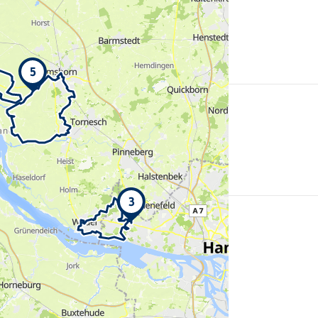
5
Mehr
erfahren
3
Mehr
erfahren