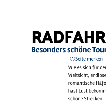
RADFAHR
Besonders schöne Tou
Seite merken
Wie es sich für de
Weitsicht, endlos
romantische Häfen
hast Lust bekomme
schöne Strecken.