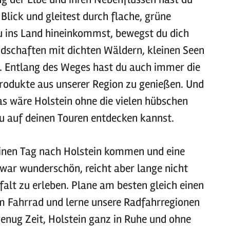
lick und gleitest durch flache, grüne
u ins Land hineinkommst, bewegst du dich
dschaften mit dichten Wäldern, kleinen Seen
. Entlang des Weges hast du auch immer die
Produkte aus unserer Region zu genießen. Und
s wäre Holstein ohne die vielen hübschen
du auf deinen Touren entdecken kannst.
einen Tag nach Holstein kommen und eine
war wunderschön, reicht aber lange nicht
falt zu erleben. Plane am besten gleich einen
m Fahrrad und lerne unsere Radfahrregionen
genug Zeit, Holstein ganz in Ruhe und ohne