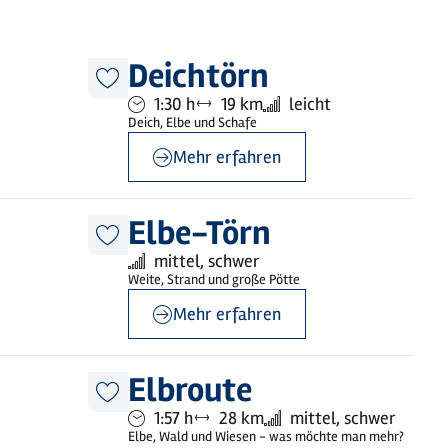
©
GDM / Kratz
Deichtörn
Diesen
Dauer:
Entfernung:
Anforderung:
1:30 h
19 km
leicht
Artikel
merken
Deich, Elbe und Schafe
Mehr erfahren
©
Mönchsweg e.V. / MarTiem Fotografie
Elbe-Törn
Diesen
Anforderung:
mittel, schwer
Artikel
merken
Weite, Strand und große Pötte
Mehr erfahren
©
Holstein Tourismus / photocompany
Elbroute
Diesen
Dauer:
Entfernung:
Anforderung:
1:57 h
28 km
mittel, schwer
Artikel
merken
Elbe, Wald und Wiesen - was möchte man mehr?