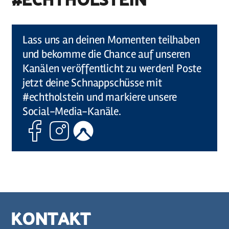
©
Holstein Tourismus / photocompany
Lass uns an deinen Momenten teilhaben
und bekomme die Chance auf unseren
Kanälen veröffentlicht zu werden! Poste
jetzt deine Schnappschüsse mit
#echtholstein und markiere unsere
Social-Media-Kanäle.
Facebook
Instagram
Komoot
KONTAKT