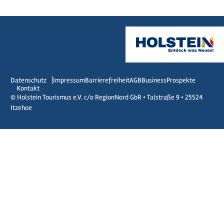
Datenschutz
Impressum
Barrierefreiheit
AGB
Business
Prospekte
Kontakt
© Holstein Tourismus e.V. c/o RegionNord GbR • Talstraße 9 • 25524
Itzehoe