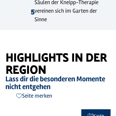
Säulen der Kneipp-Therapie
5
vereinen sich im Garten der
Sinne
HIGHLIGHTS IN DER
REGION
Lass dir die besonderen Momente
nicht entgehen
Seite merken
Karte