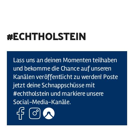
#ECHTHOLSTEIN
©
Holstein Tourismus / photocompany
Lass uns an deinen Momenten teilhaben
und bekomme die Chance auf unseren
Kanälen veröffentlicht zu werden! Poste
jetzt deine Schnappschüsse mit
#echtholstein und markiere unsere
Social-Media-Kanäle.
Facebook
Instagram
Komoot