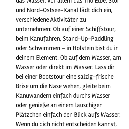
das Wasser. Vor allem das Trio Elbe, Stör
und Nord-Ostsee-Kanal lädt dich ein,
verschiedene Aktivitäten zu
unternehmen: Ob auf einer Schiffstour,
beim Kanufahren, Stand-Up-Paddling
oder Schwimmen – in Holstein bist du in
deinem Element. Ob auf dem Wasser, am
Wasser oder direkt im Wasser: Lass dir
bei einer Bootstour eine salzig-frische
Brise um die Nase wehen, gleite beim
Kanuwandern einfach durchs Wasser
oder genieße an einem lauschigen
Plätzchen einfach den Blick aufs Wasser.
Wenn du dich nicht entscheiden kannst,