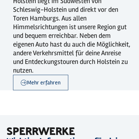
Holstein liegt im Südwesten von
Schleswig-Holstein und direkt vor den
Toren Hamburgs. Aus allen
Himmelsrichtungen ist unsere Region gut
und bequem erreichbar. Neben dem
eigenen Auto hast du auch die Möglichkeit,
andere Verkehrsmittel für deine Anreise
und Entdeckungstouren durch Holstein zu
nutzen.
Mehr erfahren
©
sh-tourismus.de/MOCANOX
SPERRWERKE