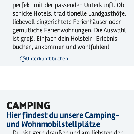
perfekt mit der passenden Unterkunft. Ob
schicke Hotels, traditionelle Landgasthöfe,
liebevoll eingerichtete Ferienhäuser oder
gemütliche Ferienwohnungen: Die Auswahl
ist groß. Einfach dein Holstein-Erlebnis
buchen, ankommen und wohlfühlen!
Unterkunft buchen
©
Holstein Tourismus / photocompany
CAMPING
Hier findest du unsere Camping-
und Wohnmobilstellplätze
Du bist gern draußen und am liebsten der