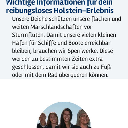
Wichtige Informationen für dein
reibungsloses Holstein-Erlebnis
Unsere Deiche schützen unsere flachen und
weiten Marschlandschaften vor
Sturmfluten. Damit unsere vielen kleinen
Häfen für Schiffe und Boote erreichbar
bleiben, brauchen wir Sperrwerke. Diese
werden zu bestimmten Zeiten extra
geschlossen, damit wir sie auch zu Fuß
oder mit dem Rad überqueren können.
©
Mönchsweg / Markus Tiemann