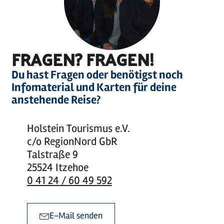
FRAGEN? FRAGEN!
Du hast Fragen oder benötigst noch
Infomaterial und Karten für deine
anstehende Reise?
Holstein Tourismus e.V.
c/o RegionNord GbR
Talstraße 9
25524 Itzehoe
0 41 24 / 60 49 592
E-Mail senden