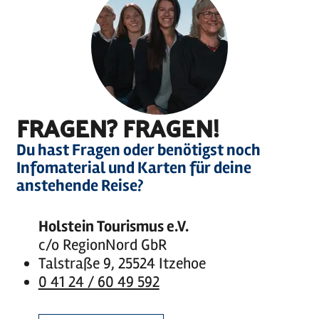
FRAGEN? FRAGEN!
Du hast Fragen oder benötigst noch
Infomaterial und Karten für deine
anstehende Reise?
Holstein Tourismus e.V.
c/o RegionNord GbR
Talstraße 9, 25524 Itzehoe
0 41 24 / 60 49 592