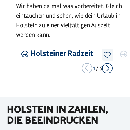
Wir haben da mal was vorbereitet: Gleich
eintauchen und sehen, wie dein Urlaub in
Holstein zu einer vielfältigen Auszeit
werden kann.
©
sh-tourismus.de/MOCANOX
Mehr
Holsteiner Radzeit
Mehr
erfahren
erfahre
Diesen
Artikel
merken
1
/
6
HOLSTEIN IN ZAHLEN,
DIE BEEINDRUCKEN