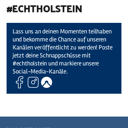
#ECHTHOLSTEIN
©
Holstein Tourismus u photocompany (Elberadweg)
Lass uns an deinen Momenten teilhaben
und bekomme die Chance auf unseren
Kanälen veröffentlicht zu werden! Poste
jetzt deine Schnappschüsse mit
#echtholstein und markiere unsere
Social-Media-Kanäle.
Facebook
Instagram
Komoot