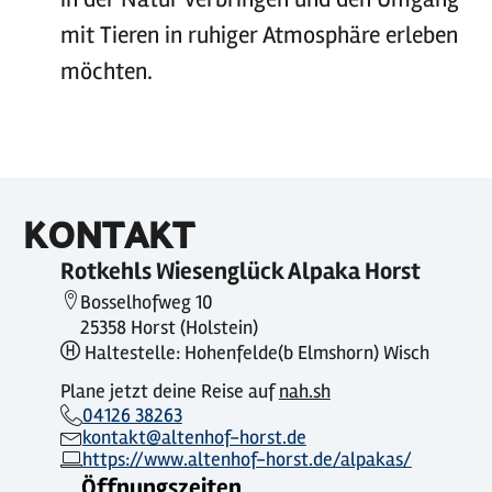
mit Tieren in ruhiger Atmosphäre erleben
möchten.
KONTAKT
Rotkehls Wiesenglück Alpaka Horst
Bosselhofweg 10
25358 Horst (Holstein)
Haltestelle: Hohenfelde(b Elmshorn) Wisch
Plane jetzt deine Reise auf
nah.sh
04126 38263
kontakt@altenhof-horst.de
https://www.altenhof-horst.de/alpakas/
Öffnungszeiten