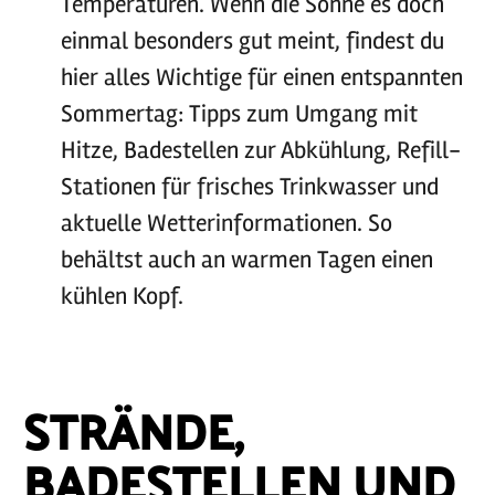
Temperaturen. Wenn die Sonne es doch
einmal besonders gut meint, findest du
hier alles Wichtige für einen entspannten
Sommertag: Tipps zum Umgang mit
Hitze, Badestellen zur Abkühlung, Refill-
Stationen für frisches Trinkwasser und
aktuelle Wetterinformationen. So
behältst auch an warmen Tagen einen
kühlen Kopf.
©
sh-tourismus.de/MOCANOX
STRÄNDE,
BADESTELLEN UND