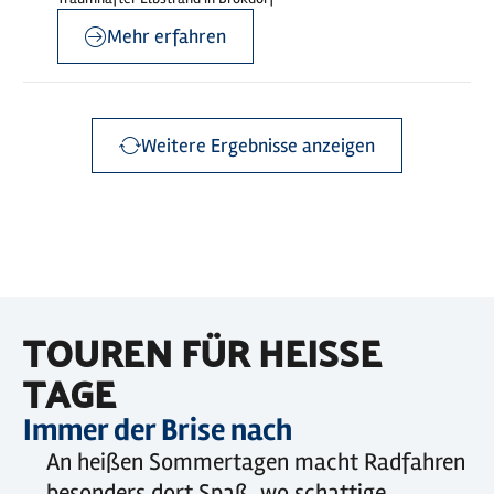
merk
Mehr erfahren
Weitere Ergebnisse anzeigen
TOUREN FÜR HEISSE T
AGE
Immer der Brise nach
An heißen Sommertagen macht Radfahren
besonders dort Spaß, wo schattige