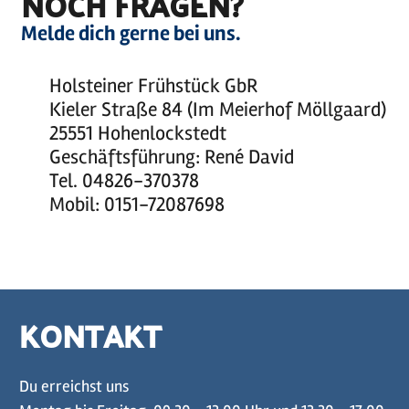
NOCH FRAGEN?
Melde dich gerne bei uns.
Holsteiner Frühstück GbR
Kieler Straße 84 (Im Meierhof Möllgaard)
25551 Hohenlockstedt
Geschäftsführung: René David
Tel. 04826-370378
Mobil: 0151-72087698
KONTAKT
Du erreichst uns