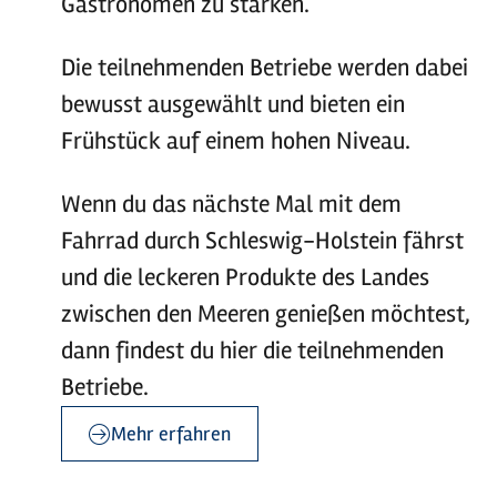
Gastronomen zu stärken.
Die teilnehmenden Betriebe werden dabei
bewusst ausgewählt und bieten ein
Frühstück auf einem hohen Niveau.
Wenn du das nächste Mal mit dem
Fahrrad durch Schleswig-Holstein fährst
und die leckeren Produkte des Landes
zwischen den Meeren genießen möchtest,
dann findest du hier die teilnehmenden
Betriebe.
Mehr erfahren
©
Holsteiner Frühstück
©
©
Holsteiner Frühstück
Holsteiner Frühstück