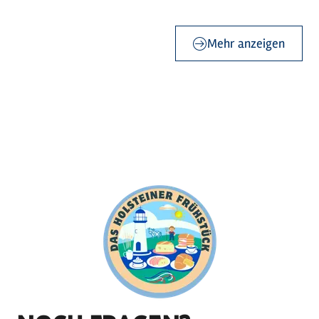
Mehr anzeigen
Holsteiner
©
Frühstück