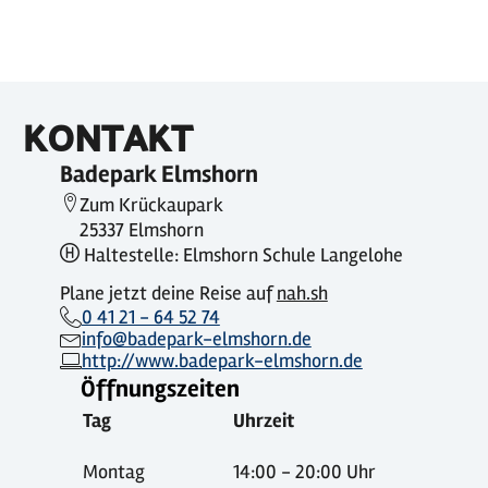
KONTAKT
Badepark Elmshorn
Zum Krückaupark
25337 Elmshorn
Haltestelle: Elmshorn Schule Langelohe
Plane jetzt deine Reise auf
nah.sh
0 41 21 - 64 52 74
info@badepark-elmshorn.de
http://www.badepark-elmshorn.de
Öffnungszeiten
Tag
Uhrzeit
Montag
14:00 - 20:00 Uhr