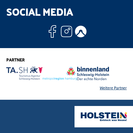
SOCIAL MEDIA
Facebook
Instagram
Komoo
PARTNER
Weitere Partner