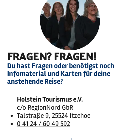
FRAGEN? FRAGEN!
Du hast Fragen oder benötigst noch
Infomaterial und Karten für deine
anstehende Reise?
Holstein Tourismus e.V.
c/o RegionNord GbR
Talstraße 9, 25524 Itzehoe
0 41 24 / 60 49 592