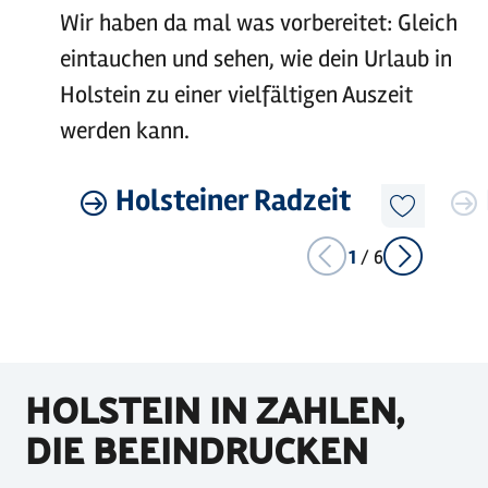
Wir haben da mal was vorbereitet: Gleich
eintauchen und sehen, wie dein Urlaub in
Holstein zu einer vielfältigen Auszeit
werden kann.
©
sh-tourismus.de/MOCANOX
Mehr
Holsteiner Radzeit
Mehr
erfahren
erfahre
Diesen
Artikel
merken
1
/
6
HOLSTEIN IN ZAHLEN,
DIE BEEINDRUCKEN