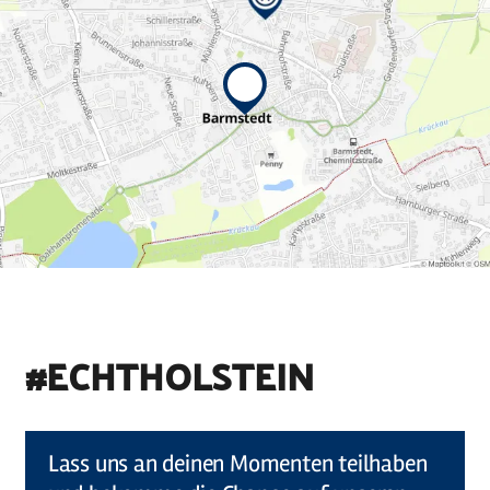
#ECHTHOLSTEIN
©
Holstein Tourismus u photocompany (Elberadweg)
Lass uns an deinen Momenten teilhaben