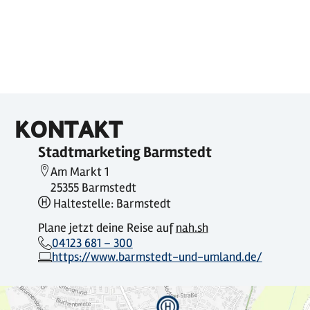
KONTAKT
Stadtmarketing Barmstedt
Am Markt 1
25355 Barmstedt
Haltestelle: Barmstedt
Plane jetzt deine Reise auf
nah.sh
04123 681 – 300
https://www.barmstedt-und-umland.de/