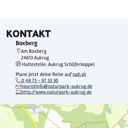
KONTAKT
Boxberg
Am Boxberg
24613 Aukrug
Haltestelle: Aukrug Schäferkoppel
Plane jetzt deine Reise auf
nah.sh
0 48 73 - 97 33 30
touristinfo@naturpark-aukrug.de
http://www.naturpark-aukrug.de