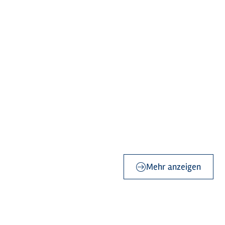
©
sh-tourismus.de/MOCANOX
©
sh-tourismus.de/MOCANOX
©
sh-tourismus.de/MOCANOX
©
sh-tourismus.de/MOCANOX
Mehr anzeigen