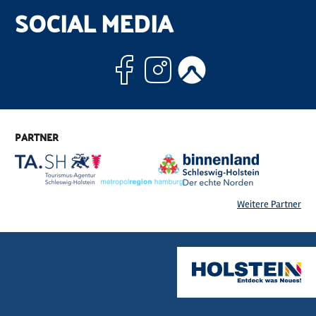
SOCIAL MEDIA
Facebook
Instagram
Komoo
PARTNER
Weitere Partner