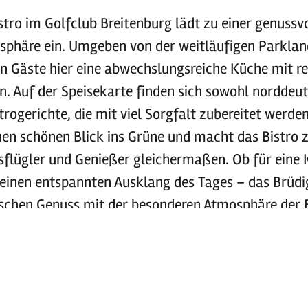
tro im Golfclub Breitenburg lädt zu einer genussvo
sphäre ein. Umgeben von der weitläufigen Parklan
n Gäste hier eine abwechslungsreiche Küche mit r
n. Auf der Speisekarte finden sich sowohl norddeut
rogerichte, die mit viel Sorgfalt zubereitet werde
inen schönen Blick ins Grüne und macht das Bistro 
Ausflügler und Genießer gleichermaßen. Ob für eine 
einen entspannten Ausklang des Tages – das Brüd
ischen Genuss mit der besonderen Atmosphäre der 