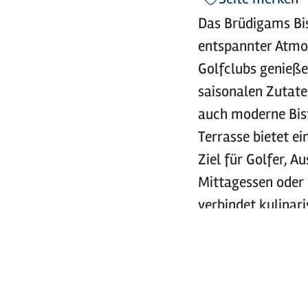
Das Brüdigams Bis
entspannter Atmo
Golfclubs genieße
saisonalen Zutate
auch moderne Bist
Terrasse bietet e
Ziel für Golfer, 
Mittagessen oder 
verbindet kulinar
Landschaft.