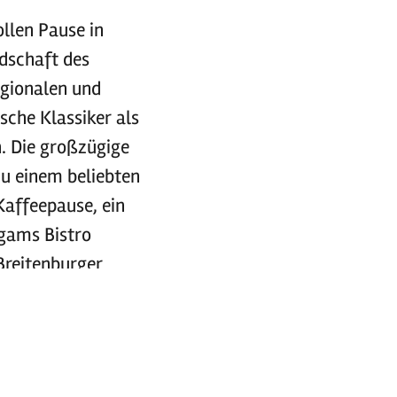
llen Pause in
dschaft des
egionalen und
sche Klassiker als
n. Die großzügige
zu einem beliebten
Kaffeepause, ein
igams Bistro
Breitenburger