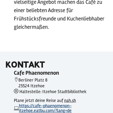
vielseitige Angebot machen das Café zu
einer beliebten Adresse für
Frühstücksfreunde und Kuchenliebhaber
gleichermaßen.
KONTAKT
Cafe Phaenomenon
Berliner Platz 8
25524 Itzehoe
Haltestelle: Itzehoe Stadtbibliothek
Plane jetzt deine Reise auf
nah.sh
https://cafe-phaenomenon-
itzehoe.eatbu.com/?lang=de