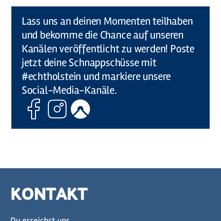
©
Holstein Tourismus u photocompany (Elberadweg)
Lass uns an deinen Momenten teilhaben
und bekomme die Chance auf unseren
Kanälen veröffentlicht zu werden! Poste
jetzt deine Schnappschüsse mit
#echtholstein und markiere unsere
Social-Media-Kanäle.
Facebook
Instagram
Komoot
KONTAKT
Du erreichst uns