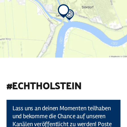
#ECHTHOLSTEIN
©
Holstein Tourismus u photocompany (Elberadweg)
Lass uns an deinen Momenten teilhaben
und bekomme die Chance auf unseren
Kanälen veröffentlicht zu werden! Poste