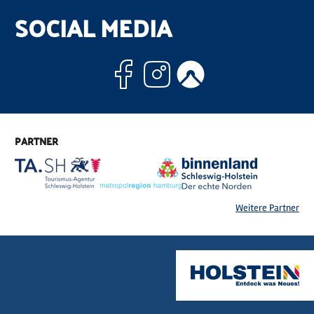
SOCIAL MEDIA
Facebook
Instagram
Komoo
PARTNER
Weitere Partner