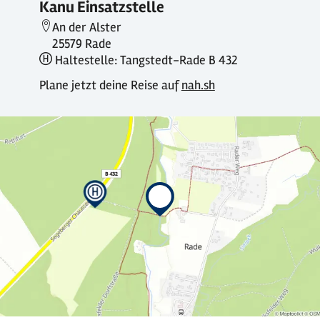
Kanu Einsatzstelle
An der Alster
25579 Rade
Haltestelle: Tangstedt-Rade B 432
Plane jetzt deine Reise auf
nah.sh