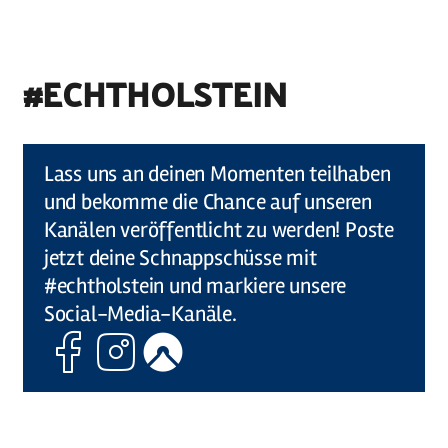
#ECHTHOLSTEIN
©
Holstein Tourismus u photocompany (Elberadweg)
Lass uns an deinen Momenten teilhaben
und bekomme die Chance auf unseren
Kanälen veröffentlicht zu werden! Poste
jetzt deine Schnappschüsse mit
#echtholstein und markiere unsere
Social-Media-Kanäle.
Facebook
Instagram
Komoot