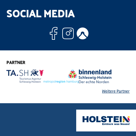
SOCIAL MEDIA
Facebook
Instagram
Komoo
PARTNER
Weitere Partner