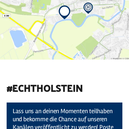
#ECHTHOLSTEIN
©
Holstein Tourismus u photocompany (Elberadweg)
Lass uns an deinen Momenten teilhaben
und bekomme die Chance auf unseren
Kanälen veröffentlicht zu werden! Poste