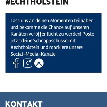
#ECHTHOLSTEIN
©
Holstein Tourismus u photocompany (Elberadweg)
Lass uns an deinen Momenten teilhaben
und bekomme die Chance auf unseren
Kanälen veröffentlicht zu werden! Poste
jetzt deine Schnappschüsse mit
#echtholstein und markiere unsere
Social-Media-Kanäle.
Facebook
Instagram
Komoot
KONTAKT