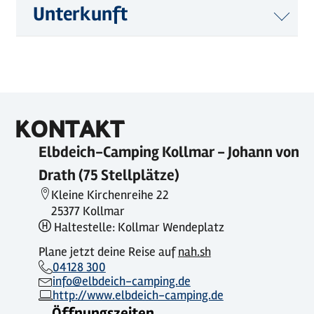
Unterkunft
KONTAKT
Elbdeich-Camping Kollmar - Johann von
Drath (75 Stellplätze)
Kleine Kirchenreihe 22
25377 Kollmar
Haltestelle: Kollmar Wendeplatz
Plane jetzt deine Reise auf
nah.sh
04128 300
info@elbdeich-camping.de
http://www.elbdeich-camping.de
Öffnungszeiten