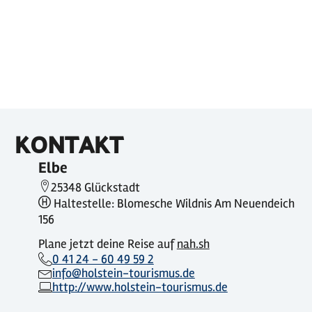
KONTAKT
Elbe
25348 Glückstadt
Haltestelle: Blomesche Wildnis Am Neuendeich
156
Plane jetzt deine Reise auf
nah.sh
0 41 24 - 60 49 59 2
info@holstein-tourismus.de
http://www.holstein-tourismus.de