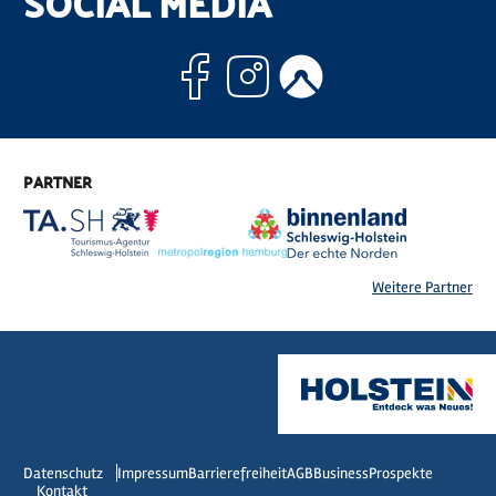
SOCIAL MEDIA
Facebook
Instagram
Komoo
PARTNER
Weitere Partner
Datenschutz
Impressum
Barrierefreiheit
AGB
Business
Prospekte
Kontakt