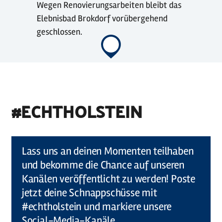
Wegen Renovierungsarbeiten bleibt das
Elebnisbad Brokdorf vorübergehend
geschlossen.
#ECHTHOLSTEIN
©
Holstein Tourismus u photocompany (Elberadweg)
Lass uns an deinen Momenten teilhaben
und bekomme die Chance auf unseren
Kanälen veröffentlicht zu werden! Poste
jetzt deine Schnappschüsse mit
#echtholstein und markiere unsere
Social-Media-Kanäle.