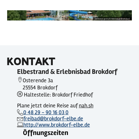
©
Elbestrand & Erlebnisbad Brokdorf
KONTAKT
Elbestrand & Erlebnisbad Brokdorf
Osterende 3a
25554 Brokdorf
Haltestelle: Brokdorf Friedhof
Plane jetzt deine Reise auf
nah.sh
0 48 29 - 90 16 03 0
freibad@brokdorf-elbe.de
http://www.brokdorf-elbe.de
Öffnungszeiten