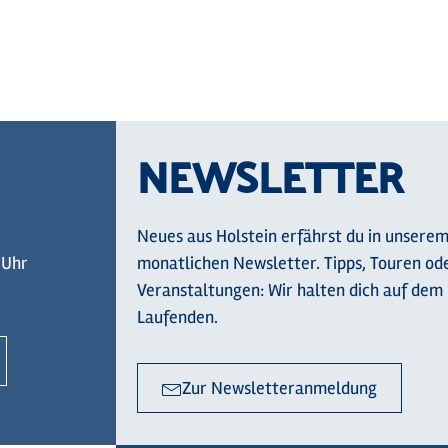
markiere unsere 
Facebook
Instagram
Komoot
NEWSLETTER
Neues aus Holstein erfährst du in unsere
 Uhr
monatlichen Newsletter. Tipps, Touren od
Veranstaltungen: Wir halten dich auf dem
Laufenden.
Zur Newsletteranmeldung