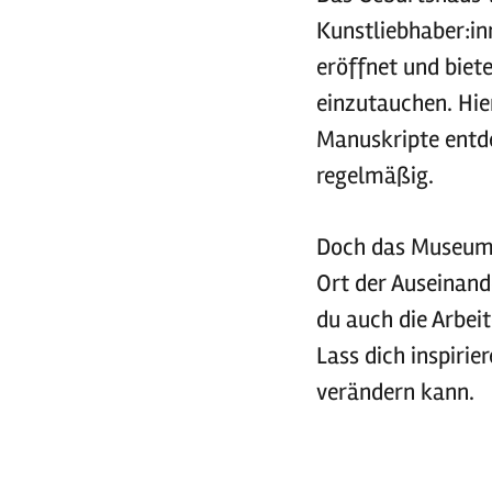
Kunstliebhaber:i
eröffnet und biete
einzutauchen. Hie
Manuskripte entd
regelmäßig.
Doch das Museum z
Ort der Auseinand
du auch die Arbeit
Lass dich inspirie
verändern kann.