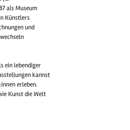
987 als Museum
en Künstlers
ichnungen und
 wechseln
s ein lebendiger
usstellungen kannst
:innen erleben.
wie Kunst die Welt