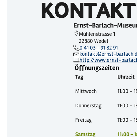
KONTAKT
Ernst-Barlach-Muse
Mühlenstrasse 1
22880 Wedel
0 41 03 - 91 82 91
kontakt@ernst-barlach.
http://www.ernst-barlac
Öffnungszeiten
Tag
Uhrzeit
Mittwoch
11:00 - 
Donnerstag
11:00 - 
Freitag
11:00 - 
Samstag
11:00 - 