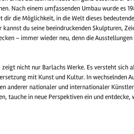
nnen. Nach einem umfassenden Umbau wurde es 1
t dir die Möglichkeit, in die Welt dieses bedeutend
r kannst du seine beeindruckenden Skulpturen, Ze
ecken – immer wieder neu, denn die Ausstellungen
eigt nicht nur Barlachs Werke. Es versteht sich al
ersetzung mit Kunst und Kultur. In wechselnden A
en anderer nationaler und internationaler Künstler
ren, tauche in neue Perspektiven ein und entdecke, 