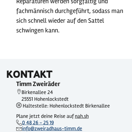
Reparaturen werden sorgfältig und
fachmännisch durchgeführt, sodass man
sich schnell wieder auf den Sattel
schwingen kann.
KONTAKT
Timm Zweiräder
Birkenallee 24
25551 Hohenlockstedt
Haltestelle: Hohenlockstedt Birkenallee
Plane jetzt deine Reise auf
nah.sh
0 48 26 - 25 19
info@zweiradhaus-timm.de