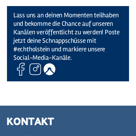
©
Holstein Tourismus u photocompany (Elberadweg)
Lass uns an deinen Momenten teilhaben
und bekomme die Chance auf unseren
Kanälen veröffentlicht zu werden! Poste
jetzt deine Schnappschüsse mit
#echtholstein und markiere unsere
Social-Media-Kanäle.
Facebook
Instagram
Komoot
KONTAKT