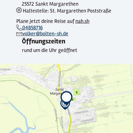
25572 Sankt Margarethen
Haltestelle: St. Margarethen Poststraße
Plane jetzt deine Reise auf
nah.sh
04858716
volker@bolten-sh.de
Öffnungszeiten
rund um die Uhr geöffnet