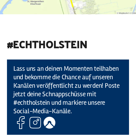
#ECHTHOLSTEIN
©
Holstein Tourismus u photocompany (Elberadweg)
Lass uns an deinen Momenten teilhaben
und bekomme die Chance auf unseren
Kanälen veröffentlicht zu werden! Poste
jetzt deine Schnappschüsse mit
#echtholstein und markiere unsere
Social-Media-Kanäle.
Facebook
Instagram
Komoot