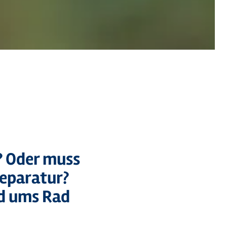
? Oder muss
Reparatur?
nd ums Rad