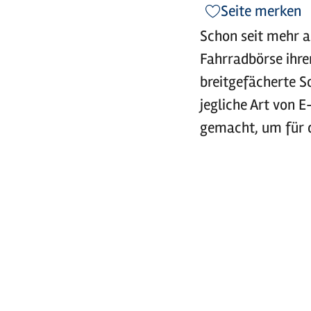
Seite merken
Schon seit mehr al
Fahrradbörse ihre
breitgefächerte S
jegliche Art von E
gemacht, um für d
KONTAKT