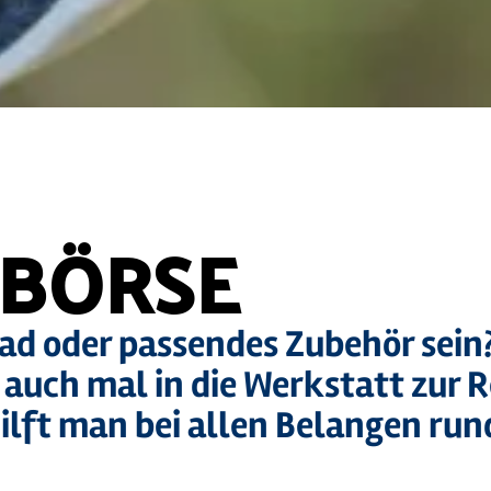
BÖRSE
rrad oder passendes Zubehör sein
 auch mal in die Werkstatt zur 
hilft man bei allen Belangen ru