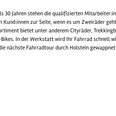
s 30 Jahren stehen die qualifizierten Mitarbeiter:i
n Kund:innen zur Seite, wenn es um Zweiräder geht
ortiment bietet unter anderem Cityräder, Trekkingb
-Bikes. In der Werkstatt wird Ihr Fahrrad schnell w
ie nächste Fahrradtour durch Holstein gewappnet