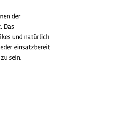
nnen der
. Das
ikes und natürlich
ieder einsatzbereit
 zu sein.