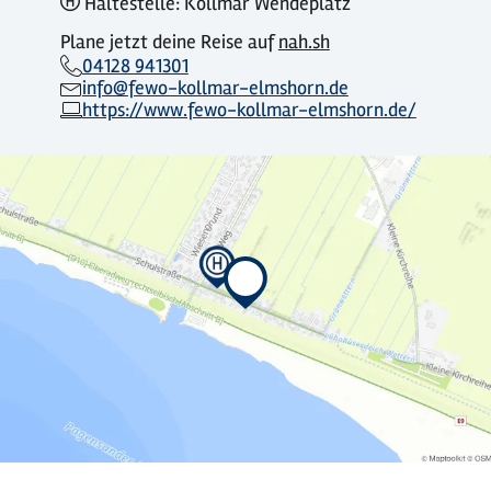
Haltestelle: Kollmar Wendeplatz
Plane jetzt deine Reise auf
nah.sh
04128 941301
info@fewo-kollmar-elmshorn.de
https://www.fewo-kollmar-elmshorn.de/