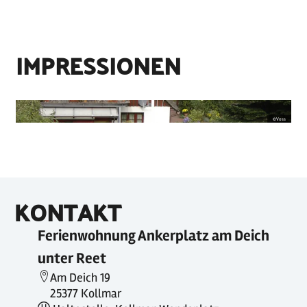
IMPRESSIONEN
©
Voss
KONTAKT
Ferienwohnung Ankerplatz am Deich
unter Reet
Am Deich 19
25377 Kollmar