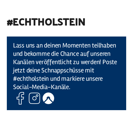
#ECHTHOLSTEIN
©
Holstein Tourismus u photocompany (Elberadweg)
Lass uns an deinen Momenten teilhaben
und bekomme die Chance auf unseren
Kanälen veröffentlicht zu werden! Poste
jetzt deine Schnappschüsse mit
#echtholstein und markiere unsere
Social-Media-Kanäle.
Facebook
Instagram
Komoot