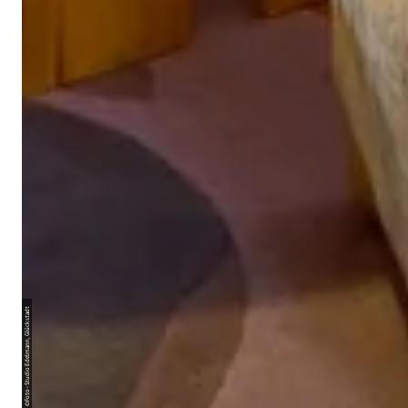
Foto-Studio Edelmann, Glückstadt
©