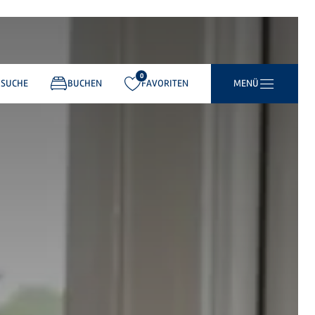
0
gemerkt:
SUCHE
BUCHEN
FAVORITEN
MENÜ