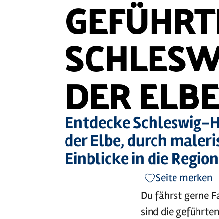
GEFÜHRT
SCHLESW
DER ELB
Entdecke Schleswig-H
der Elbe, durch maler
Einblicke in die Region
Seite merken
Du fährst gerne F
sind die geführte