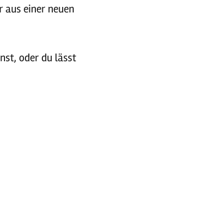
r aus einer neuen
nst, oder du lässt
erfekt für alle,
kennenlernen