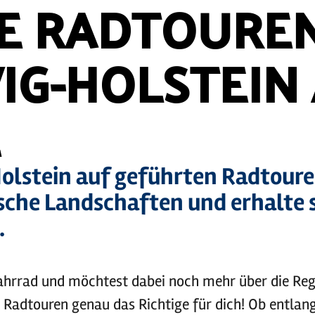
E RADTOUREN
IG-HOLSTEIN
E
olstein auf geführten Radtoure
ische Landschaften und erhalte
.
ahrrad und möchtest dabei noch mehr über die Reg
n Radtouren genau das Richtige für dich! Ob entlan