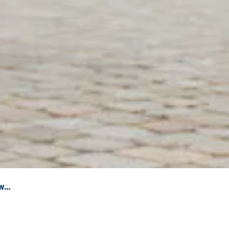
Geführte Radtouren in Schleswig-Holstein an der Elbe