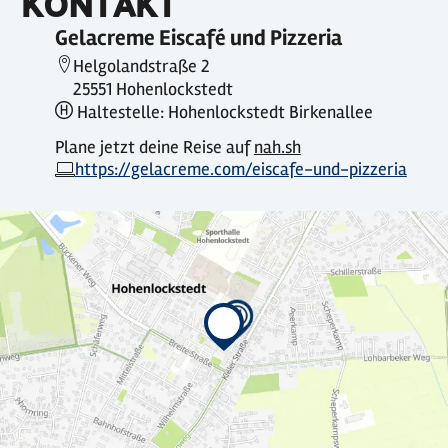
KONTAKT
Gelacreme Eiscafé und Pizzeria
Helgolandstraße 2
25551 Hohenlockstedt
Haltestelle: Hohenlockstedt Birkenallee
Plane jetzt deine Reise auf
nah.sh
https://gelacreme.com/eiscafe-und-pizzeria