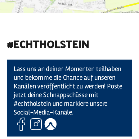
#ECHTHOLSTEIN
©
Holstein Tourismus u photocompany (Elberadweg)
Lass uns an deinen Momenten teilhaben
und bekomme die Chance auf unseren
Kanälen veröffentlicht zu werden! Poste
jetzt deine Schnappschüsse mit
#echtholstein und markiere unsere
Social-Media-Kanäle.
Facebook
Instagram
Komoot