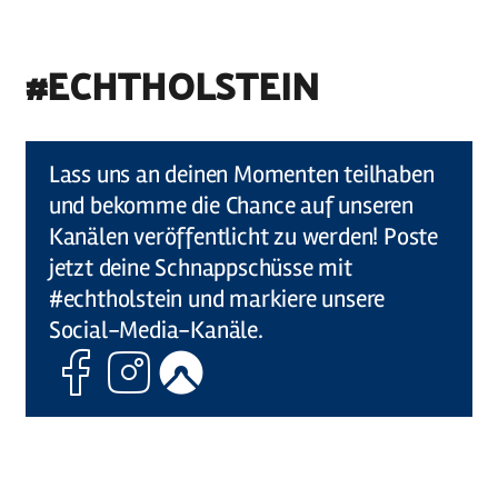
#ECHTHOLSTEIN
©
Holstein Tourismus u photocompany (Elberadweg)
Lass uns an deinen Momenten teilhaben
und bekomme die Chance auf unseren
Kanälen veröffentlicht zu werden! Poste
jetzt deine Schnappschüsse mit
#echtholstein und markiere unsere
Social-Media-Kanäle.
Facebook
Instagram
Komoot