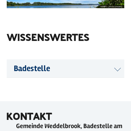
©
SHBT u. photocompany
WISSENSWERTES
Badestelle
KONTAKT
Gemeinde Weddelbrook, Badestelle am