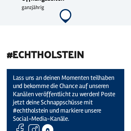
ganzjährig
#ECHTHOLSTEIN
©
Holstein Tourismus u photocompany (Elberadweg)
Lass uns an deinen Momenten teilhaben
und bekomme die Chance auf unseren
Kanälen veröffentlicht zu werden! Poste
jetzt deine Schnappschüsse mit
#echtholstein und markiere unsere
Social-Media-Kanäle.
Facebook
Instagram
Komoot