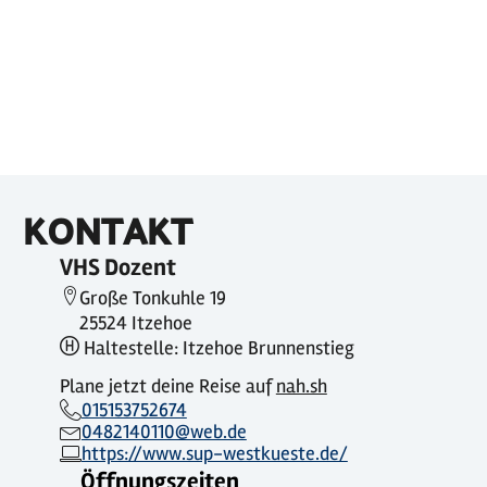
KONTAKT
VHS Dozent
Große Tonkuhle 19
25524 Itzehoe
Haltestelle: Itzehoe Brunnenstieg
Plane jetzt deine Reise auf
nah.sh
015153752674
0482140110@web.de
https://www.sup-westkueste.de/
Öffnungszeiten