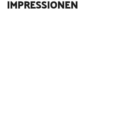
IMPRESSIONEN
©
Norbert Schulz
©
Norbert Schulz
©
Norbert Schulz