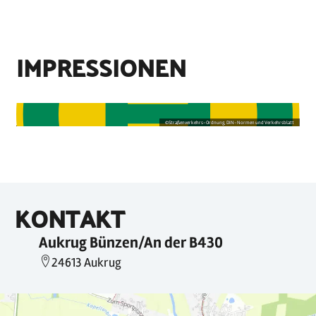
IMPRESSIONEN
©
Straßenverkehrs-Ordnung, DIN-Normen und Verkehrsblatt
KONTAKT
Aukrug Bünzen/An der B430
24613 Aukrug