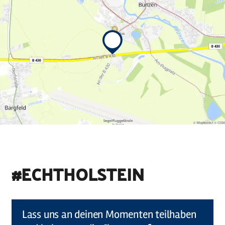
#ECHTHOLSTEIN
©
Holstein Tourismus u photocompany (Elberadweg)
Lass uns an deinen Momenten teilhaben