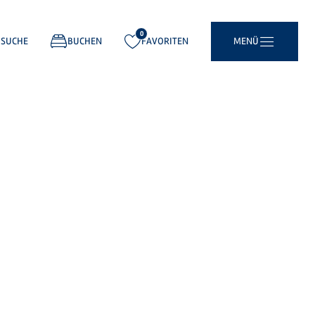
0
gemerkt:
SUCHE
BUCHEN
FAVORITEN
MENÜ