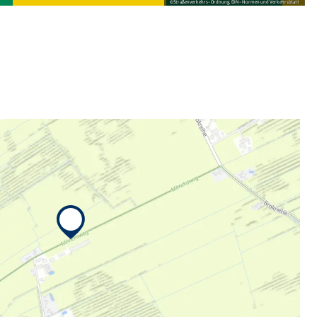
©
Straßenverkehrs-Ordnung, DIN-Normen und Verkehrsblatt