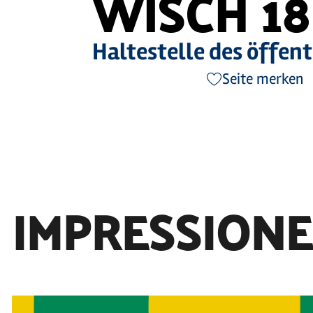
ISCH 18
Haltestelle des öffen
Seite merken
IMPRESSION