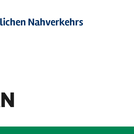
tlichen Nahverkehrs
EN