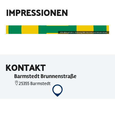
IMPRESSIONEN
©
Straßenverkehrs-Ordnung, DIN-Normen und Verkehrsblatt
KONTAKT
Barmstedt Brunnenstraße
25355 Barmstedt