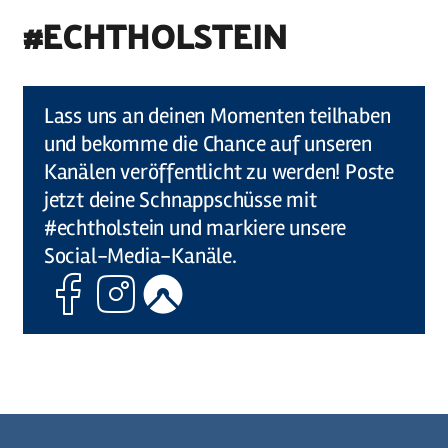
#ECHTHOLSTEIN
©
Holstein Tourismus u photocompany (Elberadweg)
Lass uns an deinen Momenten teilhaben
und bekomme die Chance auf unseren
Kanälen veröffentlicht zu werden! Poste
jetzt deine Schnappschüsse mit
#echtholstein und markiere unsere
Social-Media-Kanäle.
Facebook
Instagram
Komoot