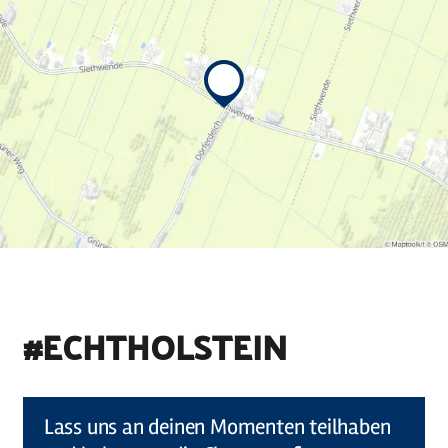
#ECHTHOLSTEIN
©
Holstein Tourismus u photocompany (Elberadweg)
Lass uns an deinen Momenten teilhaben