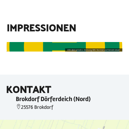
IMPRESSIONEN
©
Straßenverkehrs-Ordnung, DIN-Normen und Verkehrsblatt
KONTAKT
Brokdorf Dörferdeich (Nord)
25576 Brokdorf