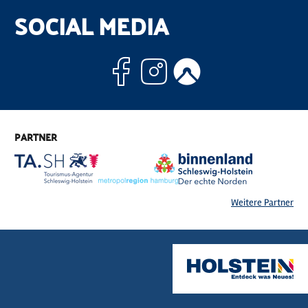
SOCIAL MEDIA
Facebook
Instagram
Komoo
PARTNER
Weitere Partner