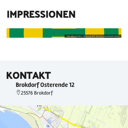
IMPRESSIONEN
©
Straßenverkehrs-Ordnung, DIN-Normen und Verkehrsblatt
KONTAKT
Brokdorf Osterende 12
25576 Brokdorf