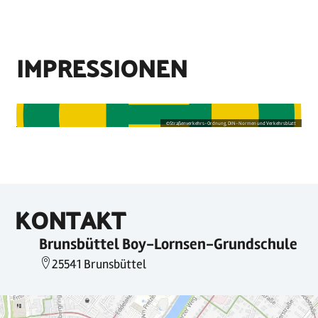
IMPRESSIONEN
©
Straßenverkehrs-Ordnung, DIN-Normen und Verkehrsblatt
KONTAKT
Brunsbüttel Boy-Lornsen-Grundschule
25541 Brunsbüttel