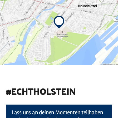
#ECHTHOLSTEIN
©
Holstein Tourismus u photocompany (Elberadweg)
Lass uns an deinen Momenten teilhaben