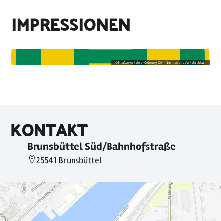
IMPRESSIONEN
©
Straßenverkehrs-Ordnung, DIN-Normen und Verkehrsblatt
KONTAKT
Brunsbüttel Süd/Bahnhofstraße
25541 Brunsbüttel