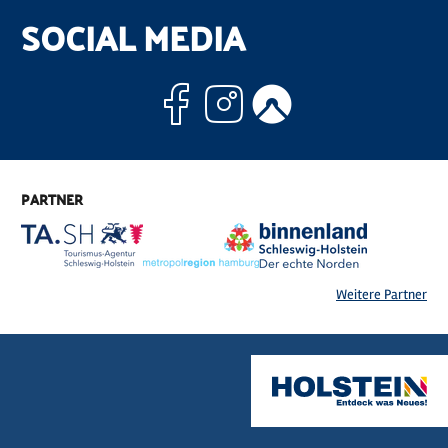
SOCIAL MEDIA
Facebook
Instagram
Komoo
PARTNER
Weitere Partner