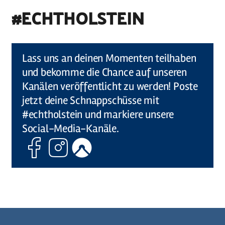
#ECHTHOLSTEIN
©
Holstein Tourismus u photocompany (Elberadweg)
Lass uns an deinen Momenten teilhaben
und bekomme die Chance auf unseren
Kanälen veröffentlicht zu werden! Poste
jetzt deine Schnappschüsse mit
#echtholstein und markiere unsere
Social-Media-Kanäle.
Facebook
Instagram
Komoot