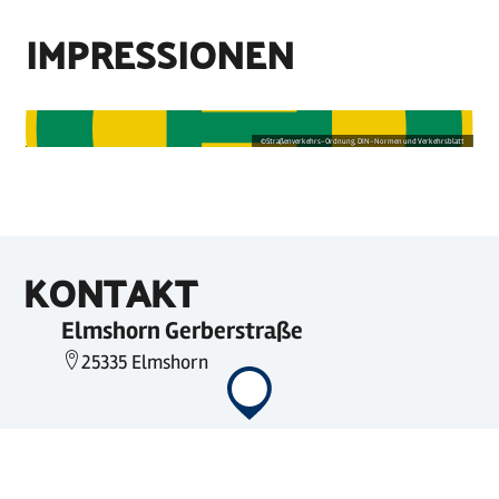
IMPRESSIONEN
©
Straßenverkehrs-Ordnung, DIN-Normen und Verkehrsblatt
KONTAKT
Elmshorn Gerberstraße
25335 Elmshorn