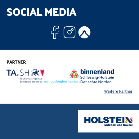
SOCIAL MEDIA
Facebook
Instagram
Komoo
PARTNER
Weitere Partner