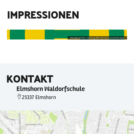
IMPRESSIONEN
©
Straßenverkehrs-Ordnung, DIN-Normen und Verkehrsblatt
KONTAKT
Elmshorn Waldorfschule
25337 Elmshorn