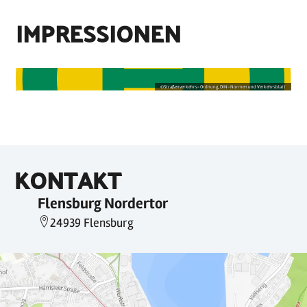
IMPRESSIONEN
©
Straßenverkehrs-Ordnung, DIN-Normen und Verkehrsblatt
KONTAKT
Flensburg Nordertor
24939 Flensburg