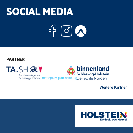
SOCIAL MEDIA
Facebook
Instagram
Komoo
PARTNER
Weitere Partner