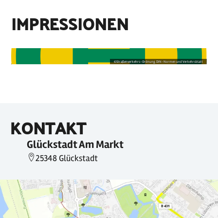
IMPRESSIONEN
©
Straßenverkehrs-Ordnung, DIN-Normen und Verkehrsblatt
KONTAKT
Glückstadt Am Markt
25348 Glückstadt