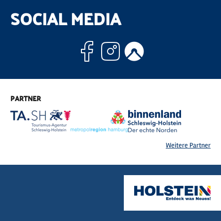
SOCIAL MEDIA
Facebook
Instagram
Komoo
PARTNER
Weitere Partner