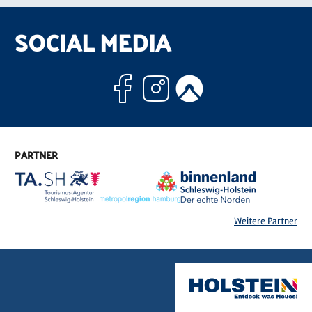
SOCIAL MEDIA
Facebook
Instagram
Komoo
PARTNER
Weitere Partner