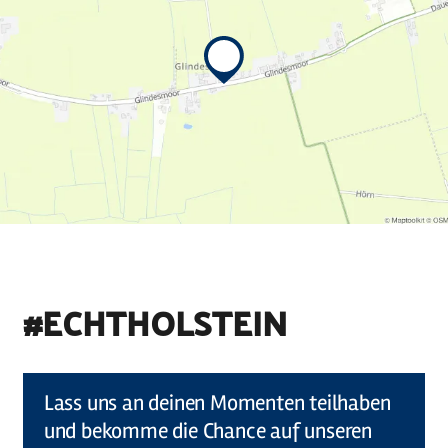
#ECHTHOLSTEIN
©
Holstein Tourismus u photocompany (Elberadweg)
Lass uns an deinen Momenten teilhaben
und bekomme die Chance auf unseren