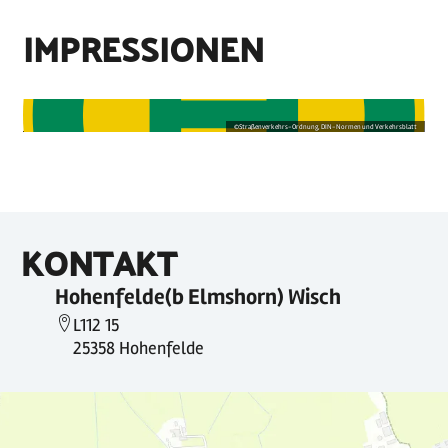
IMPRESSIONEN
©
Straßenverkehrs-Ordnung, DIN-Normen und Verkehrsblatt
KONTAKT
Hohenfelde(b Elmshorn) Wisch
L112 15
25358 Hohenfelde